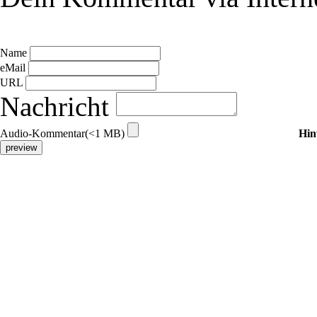
Name
eMail
URL
Nachricht
Audio-Kommentar(<1 MB)
Hin