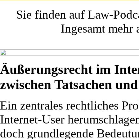
Sie finden auf Law-Podca
Ingesamt mehr a
Äußerungsrecht im Inte
zwischen Tatsachen und
Ein zentrales rechtliches P
Internet-User herumschlagen
doch grundlegende Bedeutun