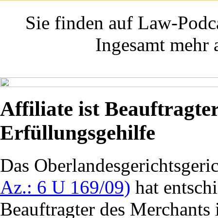
Sie finden auf Law-Podca
Ingesamt mehr a
Affiliate ist Beauftragt
Erfüllungsgehilfe
Das Oberlandesgerichtsgeri
Az.: 6 U 169/09)
hat entschi
Beauftragter des Merchants i