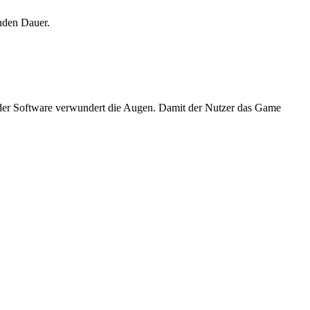
nden Dauer.
on der Software verwundert die Augen. Damit der Nutzer das Game