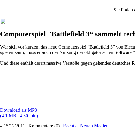
Sie finden
Computerspiel "Battlefield 3“ sammelt rec
Wer sich vor kurzem das neue Computerspiel “Battlefield 3” von Electr
spielen kann, muss er auch der Nutzung der obligatorischen Software 
Und diese enthält derart massive Verstöße gegen geltendes deutsches 
Download als MP3
(4.1 MB | 4:30 min)
# 15/12/2011 | Kommentare (0) |
Recht d. Neuen Medien