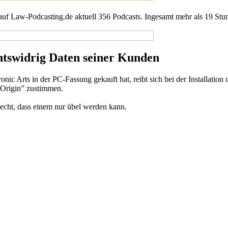
 auf Law-Podcasting.de aktuell 356 Podcasts. Ingesamt mehr als 19 Stu
htswidrig Daten seiner Kunden
onic Arts in der PC-Fassung gekauft hat, reibt sich bei der Installati
“Origin” zustimmen.
Recht, dass einem nur übel werden kann.