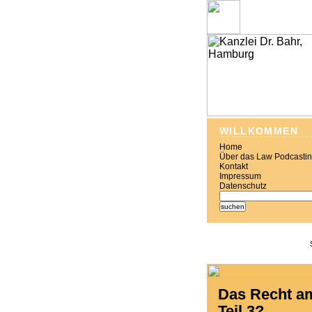
WILLKOMMEN
Home
Über das Law Podcasti
Kontakt
Impressum
Datenschutz
Das Recht am
Teil 3?