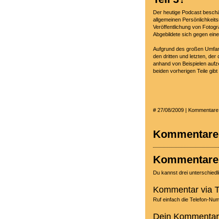
Der heutige Podcast beschäf
allgemeinen Persönlichkeits
Veröffentlichung von Fotogr
Abgebildete sich gegen ein
Aufgrund des großen Umfangs
den dritten und letzten, der
anhand von Beispielen aufz
beiden vorherigen Teile gibt
# 27/08/2009 | Kommentare 
Kommentare s
Kommentare 
Du kannst drei unterschied
Kommentar via T
Ruf einfach die Telefon-N
Dein Kommentar 