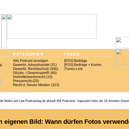
KATEGORIEN
FEEDS
Alle Podcast anzeigen
[RSS] Beiträge
ng
Gewerbl. Adresshandel (31)
[RSS] Beiträge + Komm.
Gewerbl. Rechtsschutz (306)
iTunes-Link
Glücks- / GewinnspielR (66)
Heilmittelwerberecht (10)
Presserecht (20)
Recht d. Neuen Medien (323)
Sie finden auf Law-Podcasting.de aktuell 356 Podcasts. Ingesamt mehr als 19 Stunden Dauer
 eigenen Bild: Wann dürfen Fotos verwend