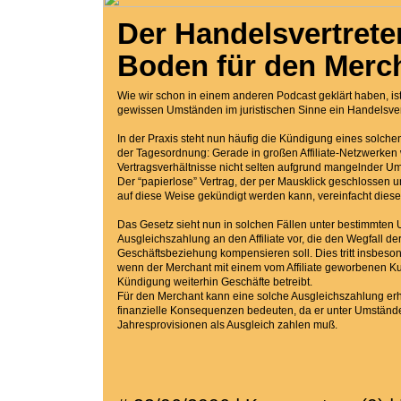
Der Handelsvertrete
Boden für den Merc
Wie wir schon in einem anderen Podcast geklärt haben, ist e
gewissen Umständen im juristischen Sinne ein Handelsvert
In der Praxis steht nun häufig die Kündigung eines solche
der Tagesordnung: Gerade in großen Affiliate-Netzwerken
Vertragsverhältnisse nicht selten aufgrund mangelnder U
Der “papierlose” Vertrag, der per Mausklick geschlossen 
auf diese Weise gekündigt werden kann, vereinfacht diese
Das Gesetz sieht nun in solchen Fällen unter bestimmten
Ausgleichszahlung an den Affiliate vor, die den Wegfall de
Geschäftsbeziehung kompensieren soll. Dies tritt insbeso
wenn der Merchant mit einem vom Affiliate geworbenen K
Kündigung weiterhin Geschäfte betreibt.
Für den Merchant kann eine solche Ausgleichszahlung er
finanzielle Konsequenzen bedeuten, da er unter Umständ
Jahresprovisionen als Ausgleich zahlen muß.