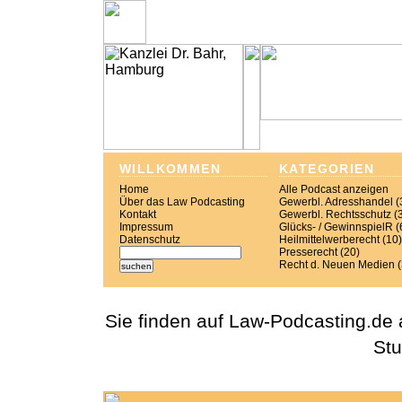
WILLKOMMEN
KATEGORIEN
Home
Alle Podcast anzeigen
Über das Law Podcasting
Gewerbl. Adresshandel (
Kontakt
Gewerbl. Rechtsschutz (
Impressum
Glücks- / GewinnspielR (
Datenschutz
Heilmittelwerberecht (10)
Presserecht (20)
Recht d. Neuen Medien 
Sie finden auf Law-Podcasting.de 
Stu