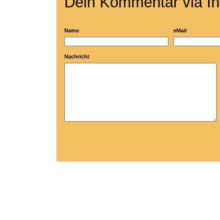
Dein Kommentar via In
Name
eMail
Nachricht