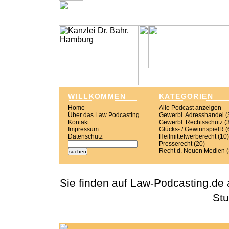
WILLKOMMEN
KATEGORIEN
Home
Alle Podcast anzeigen
Über das Law Podcasting
Gewerbl. Adresshandel (
Kontakt
Gewerbl. Rechtsschutz (
Impressum
Glücks- / GewinnspielR (
Datenschutz
Heilmittelwerberecht (10)
Presserecht (20)
Recht d. Neuen Medien 
Sie finden auf Law-Podcasting.de 
Stu