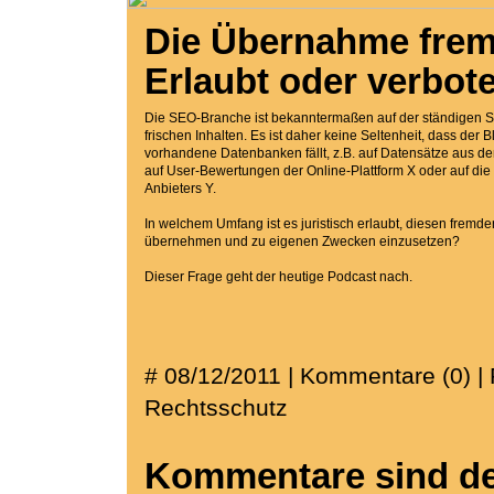
Die Übernahme frem
Erlaubt oder verbot
Die SEO-Branche ist bekanntermaßen auf der ständigen 
frischen Inhalten. Es ist daher keine Seltenheit, dass der Bl
vorhandene Datenbanken fällt, z.B. auf Datensätze aus d
auf User-Bewertungen der Online-Plattform X oder auf die
Anbieters Y.
In welchem Umfang ist es juristisch erlaubt, diesen fremde
übernehmen und zu eigenen Zwecken einzusetzen?
Dieser Frage geht der heutige Podcast nach.
# 08/12/2011 | Kommentare (0) |
Rechtsschutz
Kommentare sind dea