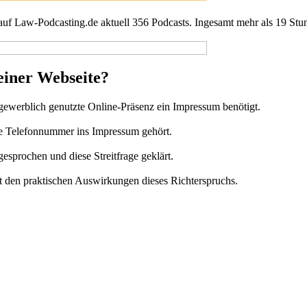
 auf Law-Podcasting.de aktuell 356 Podcasts. Ingesamt mehr als 19 Stu
einer Webseite?
 gewerblich genutzte Online-Präsenz ein Impressum benötigt.
 die Telefonnummer ins Impressum gehört.
sprochen und diese Streitfrage geklärt.
mit den praktischen Auswirkungen dieses Richterspruchs.