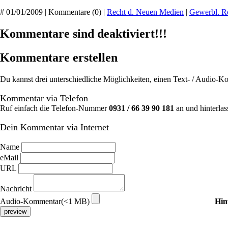
# 01/01/2009 | Kommentare (0) |
Recht d. Neuen Medien
|
Gewerbl. R
Kommentare sind deaktiviert!!!
Kommentare erstellen
Du kannst drei unterschiedliche Möglichkeiten, einen Text- / Audio-
Kommentar via Telefon
Ruf einfach die Telefon-Nummer
0931 / 66 39 90 181
an und hinterlas
Dein Kommentar via Internet
Name
eMail
URL
Nachricht
Audio-Kommentar(<1 MB)
Hin