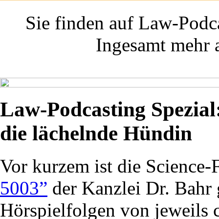
Sie finden auf Law-Podca
Ingesamt mehr a
Law-Podcasting Spezial:
die lächelnde Hündin
Vor kurzem ist die Science-
5003”
der Kanzlei Dr. Bahr g
Hörspielfolgen von jeweils 