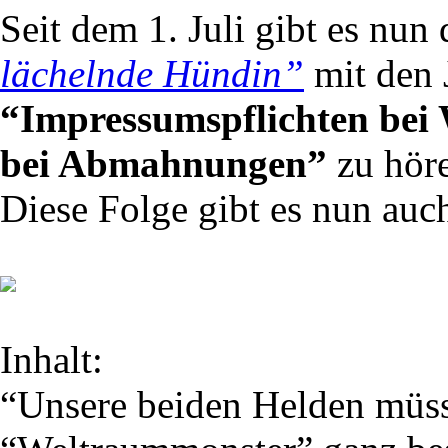
Seit dem 1. Juli gibt es nun
lächelnde Hündin”
mit den
“Impressumspflichten bei 
bei Abmahnungen”
zu hör
Diese Folge gibt es nun auc
Inhalt:
“Unsere beiden Helden müss