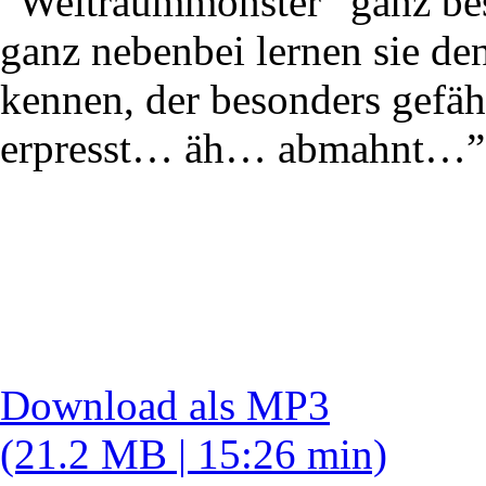
“Weltraummonster” ganz be
ganz nebenbei lernen sie de
kennen, der besonders gefähr
erpresst… äh… abmahnt…”
Download als MP3
(21.2 MB | 15:26 min)