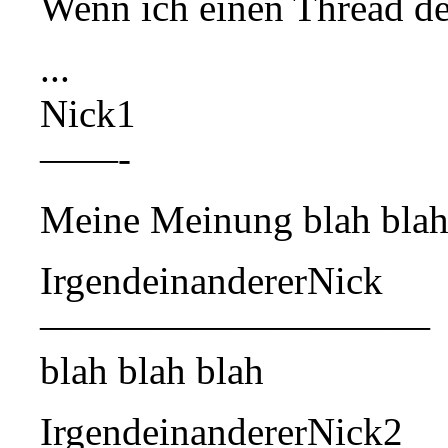
Wenn ich einen Thread de
...
Nick1
——-
Meine Meinung blah bla
IrgendeinandererNick
——————————
blah blah blah
IrgendeinandererNick2