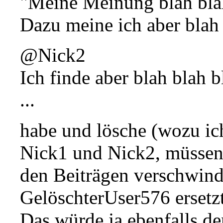
"Meine Meinung blah bla
Dazu meine ich aber blah
@Nick2
Ich finde aber blah blah b
...
habe und lösche (wozu ich
Nick1 und Nick2, müssen
den Beiträgen verschwind
GelöschterUser576 ersetz
Das würde ja ebenfalls d