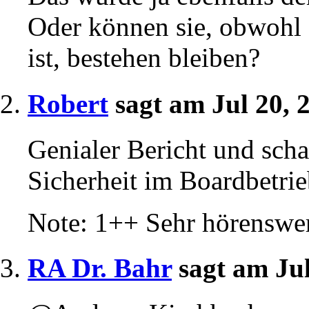
Oder können sie, obwohl
ist, bestehen bleiben?
Robert
sagt am Jul 20,
Genialer Bericht und sch
Sicherheit im Boardbetrie
Note: 1++ Sehr hörenswer
RA Dr. Bahr
sagt am Ju