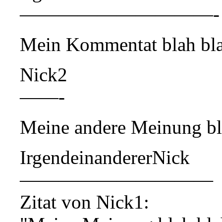
——————————-
Mein Kommentat blah bla
Nick2
——-
Meine andere Meinung bl
IrgendeinandererNick
——————————
Zitat von Nick1: