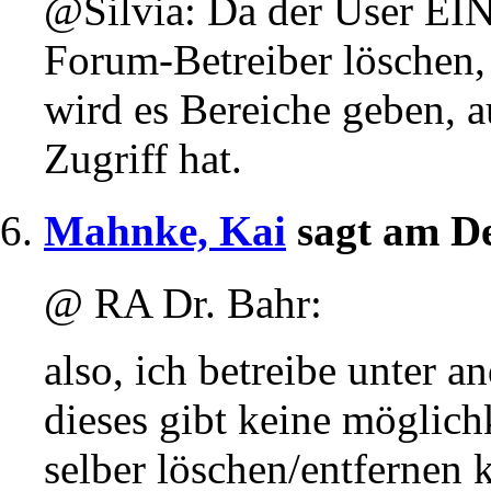
@Silvia: Da der User EI
Forum-Betreiber löschen,
wird es Bereiche geben, a
Zugriff hat.
Mahnke, Kai
sagt am De
@ RA Dr. Bahr:
also, ich betreibe unter
dieses gibt keine möglich
selber löschen/entfernen k