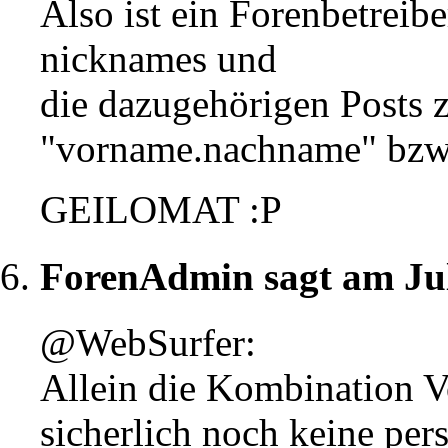
Also ist ein Forenbetr
nicknames und
die dazugehörigen Posts
"vorname.nachname" bzw.
GEILOMAT :P
ForenAdmin sagt am Ju
@WebSurfer:
Allein die Kombination V
sicherlich noch keine pe