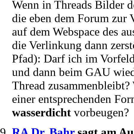
Wenn in Threads Bilder 
die eben dem Forum zur V
auf dem Webspace des aus
die Verlinkung dann zers
Pfad): Darf ich im Vorfeld
und dann beim GAU wiede
Thread zusammenbleibt? 
einer entsprechenden For
wasserdicht
vorbeugen?
RA Dr. Bahr
sagt am Au