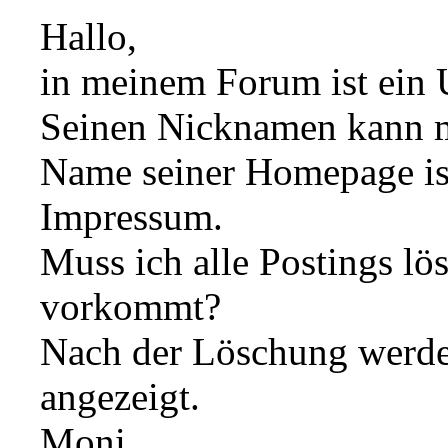
Hallo,
in meinem Forum ist ein U
Seinen Nicknamen kann m
Name seiner Homepage ist.
Impressum.
Muss ich alle Postings l
vorkommt?
Nach der Löschung werde
angezeigt.
Moni