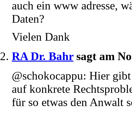
auch ein www adresse, w
Daten?
Vielen Dank
RA Dr. Bahr
sagt am No
@schokocappu: Hier gibt 
auf konkrete Rechtsproble
für so etwas den Anwalt s