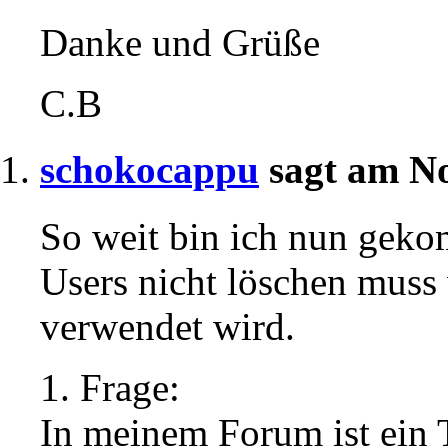
Danke und Grüße
C.B
schokocappu
sagt am No
So weit bin ich nun geko
Users nicht löschen muss
verwendet wird.
1. Frage:
In meinem Forum ist ein T