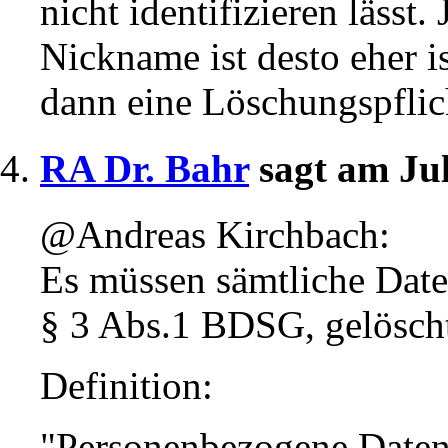
nicht identifizieren lässt.
Nickname ist desto eher 
dann eine Löschungspflic
RA Dr. Bahr
sagt am Ju
@Andreas Kirchbach:
Es müssen sämtliche Date
§ 3 Abs.1 BDSG, gelösch
Definition:
"Personenbezogene Daten