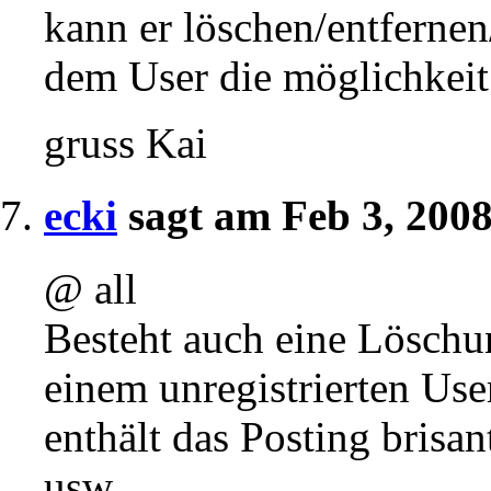
kann er löschen/entfernen
dem User die möglichkeit
gruss Kai
ecki
sagt am Feb 3, 200
@ all
Besteht auch eine Löschun
einem unregistrierten Use
enthält das Posting bris
usw….