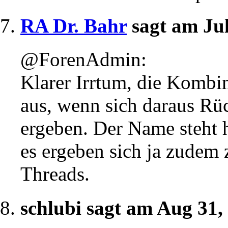
RA Dr. Bahr
sagt am Ju
@ForenAdmin:
Klarer Irrtum, die Kombi
aus, wenn sich daraus Rü
ergeben. Der Name steht h
es ergeben sich ja zudem 
Threads.
schlubi sagt am Aug 31