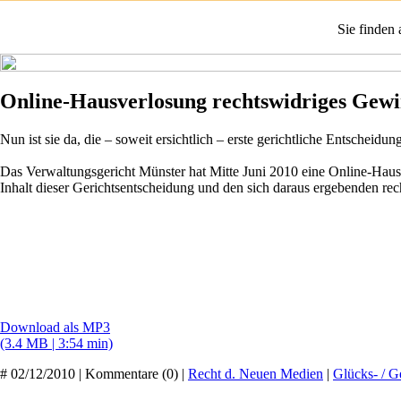
Sie finden
Online-Hausverlosung rechtswidriges Gewi
Nun ist sie da, die – soweit ersichtlich – erste gerichtliche Entscheid
Das Verwaltungsgericht Münster hat Mitte Juni 2010 eine Online-Hausve
Inhalt dieser Gerichtsentscheidung und den sich daraus ergebenden re
Download als MP3
(3.4 MB | 3:54 min)
# 02/12/2010 | Kommentare (0) |
Recht d. Neuen Medien
|
Glücks- / 