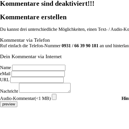
Kommentare sind deaktiviert!!!
Kommentare erstellen
Du kannst drei unterschiedliche Möglichkeiten, einen Text- / Audio-
Kommentar via Telefon
Ruf einfach die Telefon-Nummer
0931 / 66 39 90 181
an und hinterlas
Dein Kommentar via Internet
Name
eMail
URL
Nachricht
Audio-Kommentar(<1 MB)
Hin