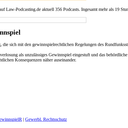
 auf Law-Podcasting.de aktuell 356 Podcasts. Ingesamt mehr als 19 Stu
nnspiel
ung, die sich mit den gewinnspielrechtlichen Regelungen des Rundfunkssta
rlosung als unzulässiges Gewinnspiel eingestuft und das behördliche V
chtlichen Konsequenzen näher auseinander.
GewinnspielR
|
Gewerbl. Rechtsschutz