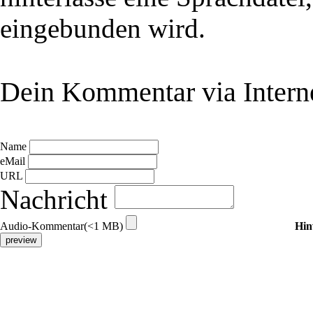
eingebunden wird.
Dein Kommentar via Intern
Name
eMail
URL
Nachricht
Audio-Kommentar(<1 MB)
Hin