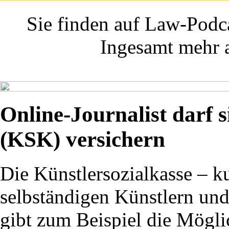
Sie finden auf Law-Podca
Ingesamt mehr a
Online-Journalist darf 
(KSK) versichern
Die Künstlersozialkasse – k
selbständigen Künstlern und 
gibt zum Beispiel die Mögli