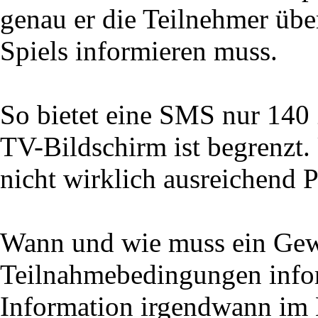
genau er die Teilnehmer übe
Spiels informieren muss.
So bietet eine SMS nur 140 
TV-Bildschirm ist begrenzt.
nicht wirklich ausreichend P
Wann und wie muss ein Gewi
Teilnahmebedingungen infor
Information irgendwann im 