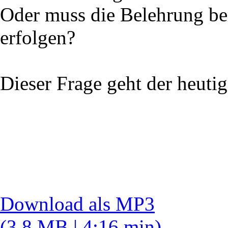
Oder muss die Belehrung ber
erfolgen?
Dieser Frage geht der heuti
Download als MP3
(3.8 MB | 4:16 min)